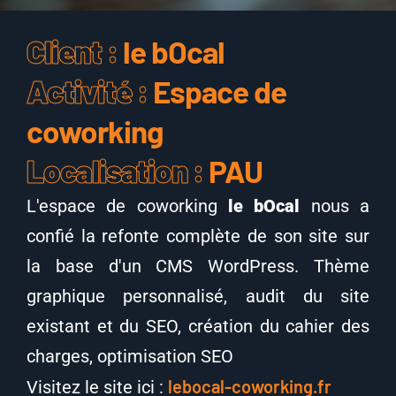
Client :
le bOcal
Activité :
Espace de
coworking
Localisation :
PAU
L'espace de coworking
le bOcal
nous a
confié la refonte complète de son site sur
la base d'un CMS WordPress. Thème
graphique personnalisé, audit du site
existant et du SEO, création du cahier des
charges, optimisation SEO
lebocal-coworking.fr
Visitez le site ici :