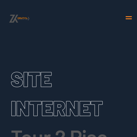
SITE
INTERNET
Tour 2 Pise