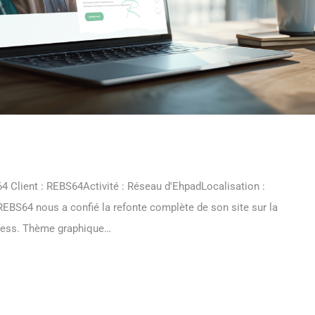
Client : REBS64Activité : Réseau d'EhpadLocalisation :
EBS64 nous a confié la refonte complète de son site sur la
ess. Thème graphique…
 MORE