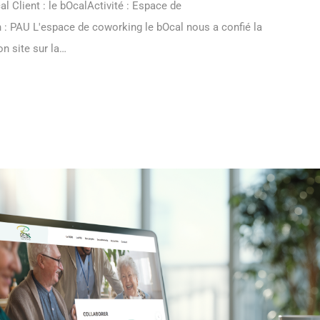
 Client : le bOcalActivité : Espace de
 : PAU L'espace de coworking le bOcal nous a confié la
n site sur la…
 MORE