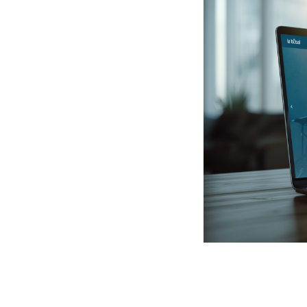
le bOcal