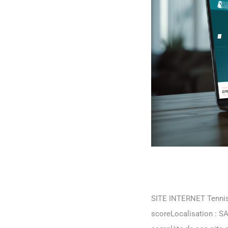
Tennis Sc
SITE INTERNET Tennis S
scoreLocalisation : S