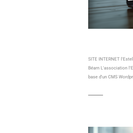
l’Estelada
SITE INTERNET l'Estela
Béarn L'association l'
base d'un CMS Wordpr
READ