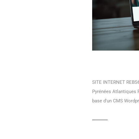
REBS64
SITE INTERNET REBS64 
Pyrénées Atlantiques R
base d'un CMS Wordpr
READ