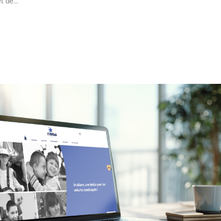
et de…
 MORE