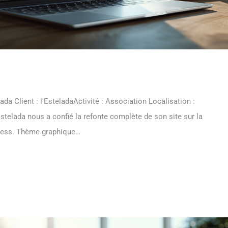
da Client : l'EsteladaActivité : Association Localisation :
Estelada nous a confié la refonte complète de son site sur la
ess. Thème graphique…
 MORE