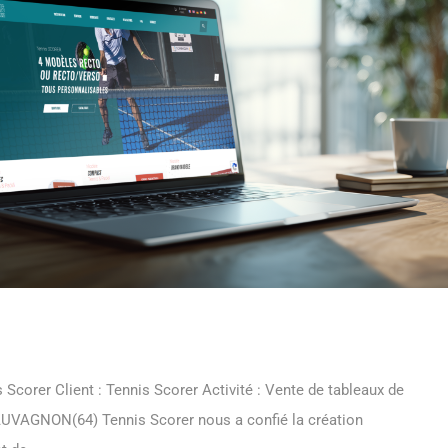
orer
corer Client : Tennis Scorer Activité : Vente de tableaux de
AUVAGNON(64) Tennis Scorer nous a confié la création